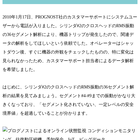
2010年1月17日、PROGNOST社のカスタマーサポートにシステムユー
ザーから電話が入りました。シリンダ#2のクロスヘッドのRMS振動
の36セグメント解析により、機器トリップが発生したので、関連デ
ータの解析をしてほしいという依頼でした。オペレーターはシャッ
トダウン後、すぐに機器の外観をチェックしたものの、特に変化は
見られなかったため、カスタマーサポート担当者によるデータ解析
を希望しました。
はじめに、シリンダ#2のクロスヘッドのRMS振動の36セグメント解
析の結果を見てみましょう。セグメント#4-#9までの振動がかなり大
きくなっており、「セグメント化されていない、一定レベルの安全
境界値」を超過していることが分かります。