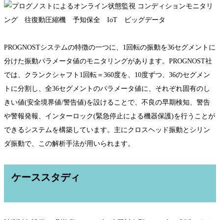
PROGNOSTシステムの特徴の一つに、1回転の振動を36セグメントに
分けた振動パラメータ値のモニタリングがあります。PROGNOST社
では、クランクシャフト1回転＝360度を、10度ずつ、36のセグメン
トに分割し、全36セグメントのパラメータ値に、それぞれ固有のし
きい値(安全境界値/警告値)を設けることで、不良の早期検知、警告
や警報発報、インターロック(緊急停止による機器保護)を行うことが
できるシステムを構築しています。主にクロスヘッド振動とシリン
ダ振動で、この解析手法が用いられます。
ケーススタディ