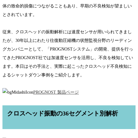
体の致命的損傷につながることもあり、早期の不良検知が望ましい
とされています。
従来、クロスヘッドの振動解析には速度センサが用いられてきまし
たが、30年以上にわたり往復動圧縮機の状態監視分野のリーディン
グカンパニーとして、「PROGNOSTシステム」の開発、提供を行っ
てきたPROGNOST社では加速度センサを活用し、不良を検知してい
ます。本日はその手法と、実際に起こったクロスヘッド不良検知に
よるシャットダウン事例をご紹介します。
PROGNOST 製品ページ
クロスヘッド振動の36セグメント別解析