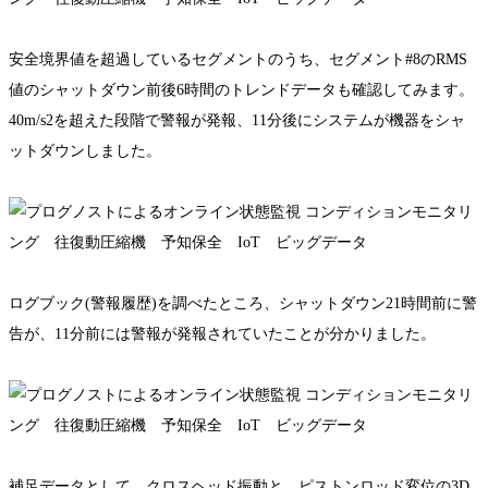
安全境界値を超過しているセグメントのうち、セグメント#8のRMS
値のシャットダウン前後6時間のトレンドデータも確認してみます。
40m/s2を超えた段階で警報が発報、11分後にシステムが機器をシャ
ットダウンしました。
ログブック(警報履歴)を調べたところ、シャットダウン21時間前に警
告が、11分前には警報が発報されていたことが分かりました。
補足データとして、クロスヘッド振動と、ピストンロッド変位の3D