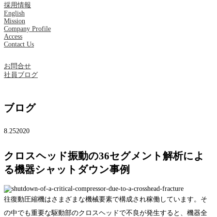
採用情報
English
Mission
Company Profile
Access
Contact Us
お問合せ
社員ブログ
ブログ
8.25
2020
クロスヘッド振動の36セグメント解析によ
る機器シャットダウン事例
往復動圧縮機はさまざまな機械要素で構成され稼働しています。そ
の中でも重要な駆動部のクロスヘッドで不良が発生すると、機器全