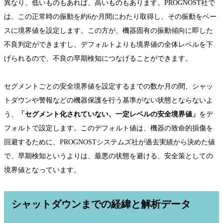
異なり、低いものもあれば、高いものもあります。PROGNOST社で
は、この正常時の振動を約6か月間にわたり取得し、その振動をベー
スに境界値を設定します。この方が、機器固有の振動傾向に即した
不良判定ができますし、デフォルトよりも境界値の全体レベルを下
げられるので、不良の早期検知につなげることができます。
セグメントごとの安全境界値を設定するまでの数か月の間、シャッ
トダウンや警報などの機器保護を行う基準がない状態とならないよ
う、
「セグメント化されていない、一定レベルの安全境界値」
をデ
フォルトで設定します。このデフォルト値は、機器の致命的損傷を
回避するために、PROGNOSTシステムズ社が過去実績から決めた値
で、早期検知というよりは、最悪の状態を避ける、安全策としての
境界値となっています。
シャットダウンまでの経緯と解析データ