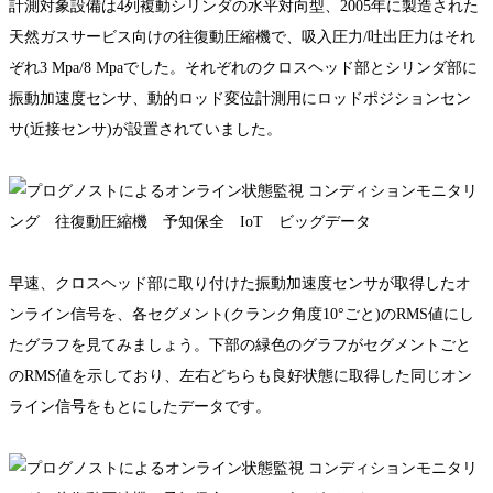
計測対象設備は4列複動シリンダの水平対向型、2005年に製造された
天然ガスサービス向けの往復動圧縮機で、吸入圧力/吐出圧力はそれ
ぞれ3 Mpa/8 Mpaでした。それぞれのクロスヘッド部とシリンダ部に
振動加速度センサ、動的ロッド変位計測用にロッドポジションセン
サ(近接センサ)が設置されていました。
早速、クロスヘッド部に取り付けた振動加速度センサが取得したオ
ンライン信号を、各セグメント(クランク角度10°ごと)のRMS値にし
たグラフを見てみましょう。下部の緑色のグラフがセグメントごと
のRMS値を示しており、左右どちらも良好状態に取得した同じオン
ライン信号をもとにしたデータです。