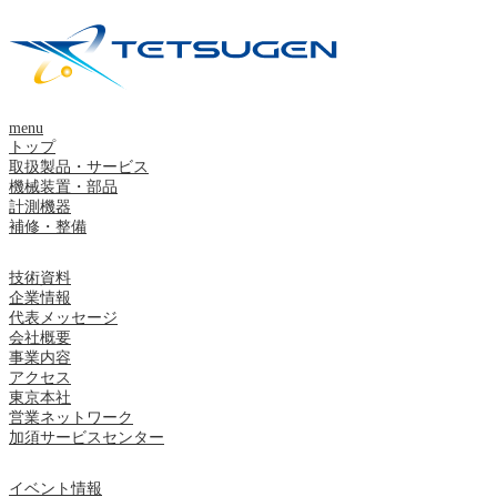
menu
トップ
取扱製品・サービス
機械装置・部品
計測機器
補修・整備
技術資料
企業情報
代表メッセージ
会社概要
事業内容
アクセス
東京本社
営業ネットワーク
加須サービスセンター
イベント情報