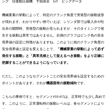
機械要素の挙動によって、特定のクランク角度で突発型の振動波形
が現れます。わかりやすい例でいえば、シリンダ部では吸入弁や吐
出弁の開閉時、突発型の振動が見られますが、そのタイミングで発
生する振動は異常ではありません。右側のグラフはピンク色の安全
境界値の設定に特徴がありますね。このように他のクランク角度の
安全境界値と設定を変えることで、
「機械要素の挙動によって必ず
発生する振動」と「異常兆候として捉えるべき振動」をより正確に
把握することができるようになっています。
ただし、このようなセグメントごとの安全境界値を設定するための
ポイントがあります。それが
機器固有の振動傾向
です。
こちらの事例ですと、セグメント#10-#15は、正常時でも少し高めで
す。このように、正常運転時の振動レベルは、各セグメントにより