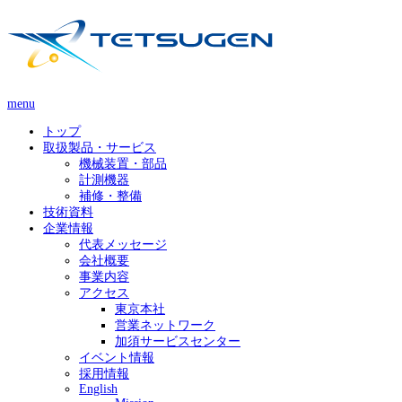
menu
トップ
取扱製品・サービス
機械装置・部品
計測機器
補修・整備
技術資料
企業情報
代表メッセージ
会社概要
事業内容
アクセス
東京本社
営業ネットワーク
加須サービスセンター
イベント情報
採用情報
English