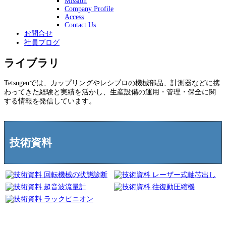
Mission
Company Profile
Access
Contact Us
お問合せ
社員ブログ
ライブラリ
Tetsugenでは、カップリングやレシプロの機械部品、計測器などに携
わってきた経験と実績を活かし、生産設備の運用・管理・保全に関
する情報を発信しています。
技術資料