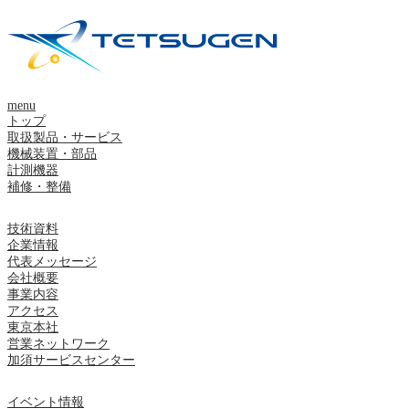
menu
トップ
取扱製品・サービス
機械装置・部品
計測機器
補修・整備
技術資料
企業情報
代表メッセージ
会社概要
事業内容
アクセス
東京本社
営業ネットワーク
加須サービスセンター
イベント情報