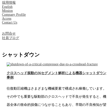
採用情報
English
Mission
Company Profile
Access
Contact Us
お問合せ
社員ブログ
シャットダウン
クロスヘッド振動の36セグメント解析による機器シャットダウン
事例
往復動圧縮機はさまざまな機械要素で構成され稼働しています。
その中でも重要な駆動部のクロスヘッドで不良が発生すると、機
器全体の致命的損傷につながることもあり、早期の不良検知が望