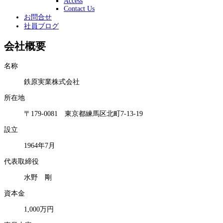
Access
Contact Us
お問合せ
社員ブログ
会社概要
名称
鉄原実業株式会社
所在地
〒179-0081 東京都練馬区北町7-13-19
設立
1964年7月
代表取締役
水野 剛
資本金
1,000万円