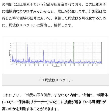
の内部には圧電素子という部品が組み込まれており、この圧電素子
に機械的な力やひずみがかかると、電圧が発生します。計測器は取
得した時間領域の信号において、卓越した周波数を可視化するため
に、周波数スペクトルに変換し、解析します。
FFT周波数スペクトル
これにより、「軸受の不良個所」すなわち
“内輪”、“外輪”、“転動体
(コロ)”、“保持器(リテーナー)”のどこに損傷が起きている可能性が
高いのかを判別することができます
。