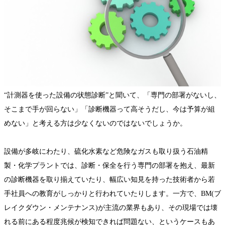
“計測器を使った設備の状態診断”と聞いて、「専門の部署がないし、
そこまで手が回らない」「診断機器って高そうだし、今は予算が組
めない」と考える方は少なくないのではないでしょうか。
設備が多岐にわたり、硫化水素など危険なガスも取り扱う石油精
製・化学プラントでは、診断・保全を行う専門の部署を抱え、最新
の診断機器を取り揃えていたり、幅広い知見を持った技術者から若
手社員への教育がしっかりと行われていたりします。一方で、BM(ブ
レイクダウン・メンテナンス)が主流の業界もあり、その現場では壊
れる前にある程度兆候が検知できれば問題ない、というケースもあ