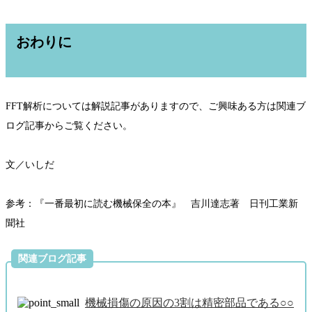
おわりに
FFT解析については解説記事がありますので、ご興味ある方は関連ブ
ログ記事からご覧ください。
文／いしだ
参考：『一番最初に読む機械保全の本』 吉川達志著 日刊工業新
聞社
関連ブログ記事
機械損傷の原因の3割は精密部品である○○