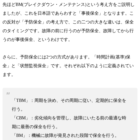
先ほどBM(ブレイクダウン・メンテナンス)という考え方をご説明し
ましたが、これを日本語であらわすと「事後保全」となります。こ
の反対が「予防保全」の考え方で、この二つの大きな違いは、保全
のタイミングです。故障の前に行うのが予防保全、故障してから行
うのが事後保全、というわけです。
さらに、予防保全には2つの方式があります。「時間計画(基準)保
全」と「状態監視保全」です。それぞれ以下のように定義されてい
ます。
「TBM」：周期を決め、その周期に従い、定期的に保全を
行う。
「CBM」：劣化傾向を管理し、故障にいたる前の最適な時
期に最善の保全を行う。
「BM」：機械に故障が発見された段階で保全を行う。