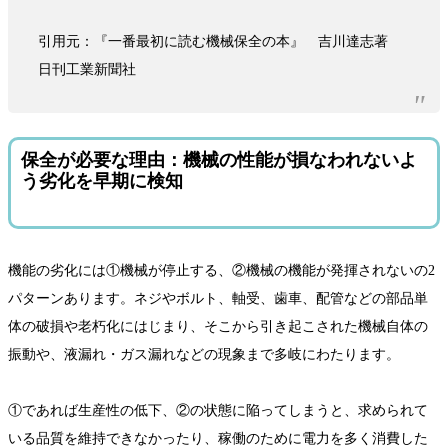
引用元：『一番最初に読む機械保全の本』 吉川達志著
日刊工業新聞社
保全が必要な理由：機械の性能が損なわれないよ
う劣化を早期に検知
機能の劣化には①機械が停止する、②機械の機能が発揮されないの2
パターンあります。ネジやボルト、軸受、歯車、配管などの部品単
体の破損や老朽化にはじまり、そこから引き起こされた機械自体の
振動や、液漏れ・ガス漏れなどの現象まで多岐にわたります。
①であれば生産性の低下、②の状態に陥ってしまうと、求められて
いる品質を維持できなかったり、稼働のために電力を多く消費した