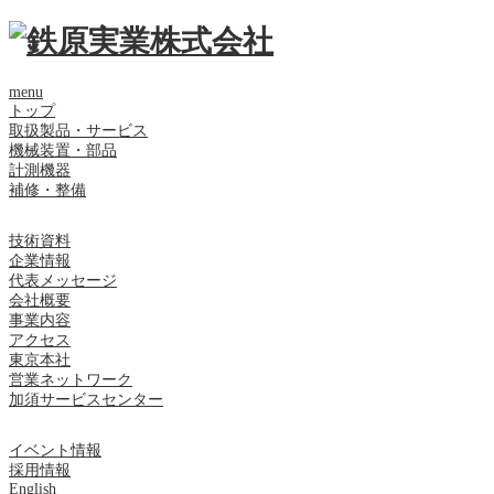
menu
トップ
取扱製品・サービス
機械装置・部品
計測機器
補修・整備
技術資料
企業情報
代表メッセージ
会社概要
事業内容
アクセス
東京本社
営業ネットワーク
加須サービスセンター
イベント情報
採用情報
English