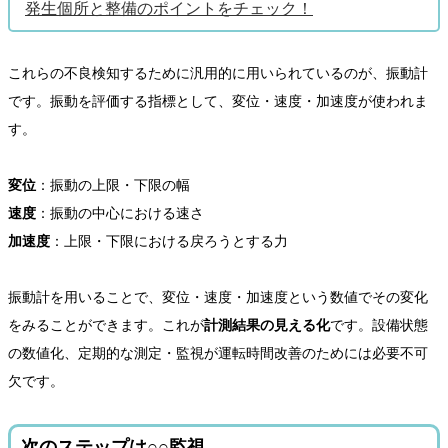
発生個所と整備のポイントをチェック！
これらの不良検知するために汎用的に用いられているのが、振動計
です。振動を評価する指標として、変位・速度・加速度が使われま
す。
変位
：振動の上限・下限の幅
速度
：振動の中心における速さ
加速度
：上限・下限における戻ろうとする力
振動計を用いることで、変位・速度・加速度という数値でその変化
をみることができます。これが
計測結果の見える化
です。設備状態
の数値化、定期的な測定・監視が運転時間改善のためには必要不可
欠です。
次のステップは○○監視