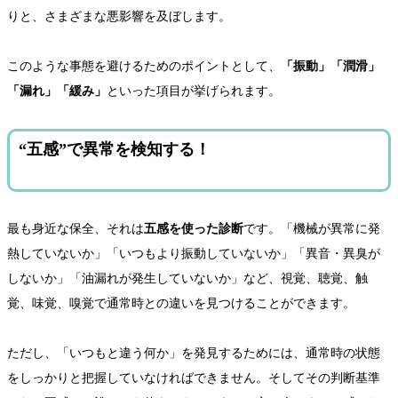
りと、さまざまな悪影響を及ぼします。
このような事態を避けるためのポイントとして、
「振動」「潤滑」
「漏れ」「緩み」
といった項目が挙げられます。
“五感”で異常を検知する！
最も身近な保全、それは
五感を使った診断
です。「機械が異常に発
熱していないか」「いつもより振動していないか」「異音・異臭が
しないか」「油漏れが発生していないか」など、視覚、聴覚、触
覚、味覚、嗅覚で通常時との違いを見つけることができます。
ただし、「いつもと違う何か」を発見するためには、通常時の状態
をしっかりと把握していなければできません。そしてその判断基準