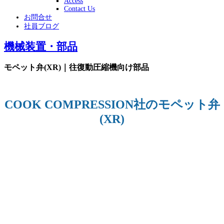
Access
Contact Us
お問合せ
社員ブログ
機械装置・部品
モペット弁(XR)｜往復動圧縮機向け部品
COOK COMPRESSION社のモペット弁
(XR)