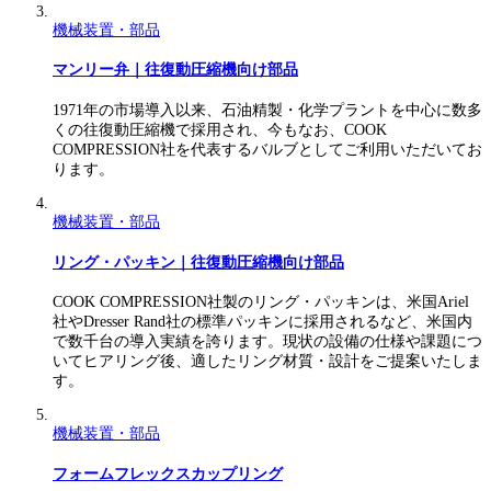
機械装置・部品
マンリー弁｜往復動圧縮機向け部品
1971年の市場導入以来、石油精製・化学プラントを中心に数多
くの往復動圧縮機で採用され、今もなお、COOK
COMPRESSION社を代表するバルブとしてご利用いただいてお
ります。
機械装置・部品
リング・パッキン｜往復動圧縮機向け部品
COOK COMPRESSION社製のリング・パッキンは、米国Ariel
社やDresser Rand社の標準パッキンに採用されるなど、米国内
で数千台の導入実績を誇ります。現状の設備の仕様や課題につ
いてヒアリング後、適したリング材質・設計をご提案いたしま
す。
機械装置・部品
フォームフレックスカップリング