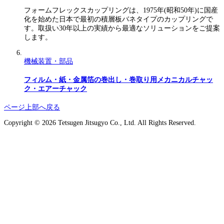
フォームフレックスカップリングは、1975年(昭和50年)に国産
化を始めた日本で最初の積層板バネタイプのカップリングで
す。取扱い30年以上の実績から最適なソリューションをご提案
します。
機械装置・部品
フィルム・紙・金属箔の巻出し・巻取り用メカニカルチャッ
ク・エアーチャック
ページ上部へ戻る
Copyright © 2026 Tetsugen Jitsugyo Co., Ltd. All Rights Reserved.