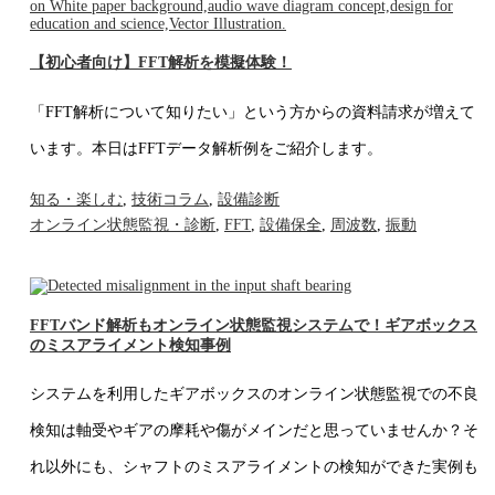
【初心者向け】FFT解析を模擬体験！
「FFT解析について知りたい」という方からの資料請求が増えて
います。本日はFFTデータ解析例をご紹介します。
知る・楽しむ
,
技術コラム
,
設備診断
オンライン状態監視・診断
,
FFT
,
設備保全
,
周波数
,
振動
FFTバンド解析もオンライン状態監視システムで！ギアボックス
のミスアライメント検知事例
システムを利用したギアボックスのオンライン状態監視での不良
検知は軸受やギアの摩耗や傷がメインだと思っていませんか？そ
れ以外にも、シャフトのミスアライメントの検知ができた実例も