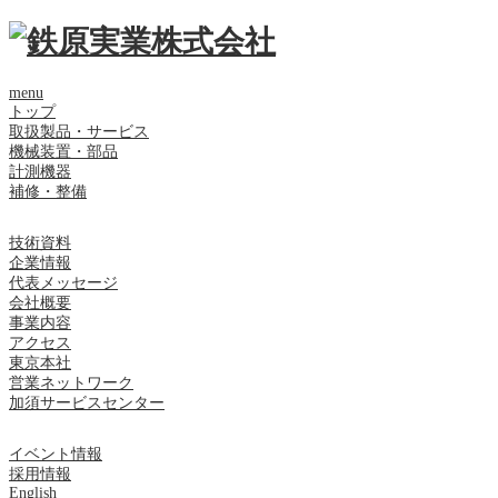
menu
トップ
取扱製品・サービス
機械装置・部品
計測機器
補修・整備
技術資料
企業情報
代表メッセージ
会社概要
事業内容
アクセス
東京本社
営業ネットワーク
加須サービスセンター
イベント情報
採用情報
English