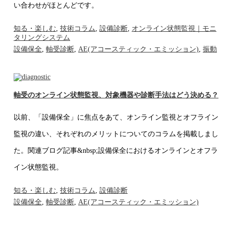
い合わせがほとんどです。
知る・楽しむ
,
技術コラム
,
設備診断
,
オンライン状態監視｜モニ
タリングシステム
設備保全
,
軸受診断
,
AE(アコースティック・エミッション)
,
振動
軸受のオンライン状態監視、対象機器や診断手法はどう決める？
以前、「設備保全」に焦点をあて、オンライン監視とオフライン
監視の違い、それぞれのメリットについてのコラムを掲載しまし
た。関連ブログ記事&nbsp;設備保全におけるオンラインとオフラ
イン状態監視。
知る・楽しむ
,
技術コラム
,
設備診断
設備保全
,
軸受診断
,
AE(アコースティック・エミッション)