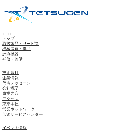
menu
トップ
取扱製品・サービス
機械装置・部品
計測機器
補修・整備
技術資料
企業情報
代表メッセージ
会社概要
事業内容
アクセス
東京本社
営業ネットワーク
加須サービスセンター
イベント情報