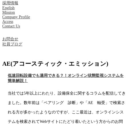
採用情報
English
Mission
Company Profile
Access
Contact Us
お問合せ
社員ブログ
AE(アコースティック・エミッション)
低速回転設備でも適用できる？！オンライン状態監視システムを
簡単解説！
当社では5年以上にわたり、設備保全に関するコラムを配信してき
ました。数年前は「ベアリング 診断」や「AE 軸受」で検索さ
れる方が多かったようなのですが、ここ最近は、オンラインシス
テムを検索されてWebサイトにたどり着いたという方からのお問