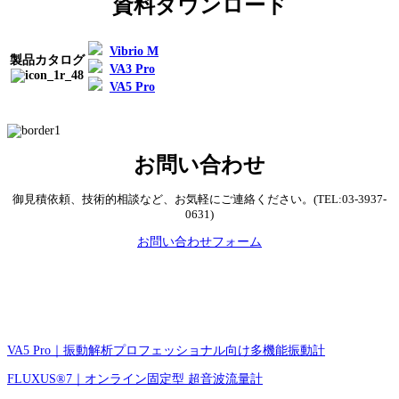
資料ダウンロード
Vibrio M
製品カタログ
VA3 Pro
VA5 Pro
お問い合わせ
御見積依頼、技術的相談など、お気軽にご連絡ください。(TEL:03-3937-
0631)
お問い合わせフォーム
VA5 Pro｜振動解析プロフェッショナル向け多機能振動計
FLUXUS®7｜オンライン固定型 超音波流量計​