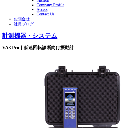
Mission
Company Profile
Access
Contact Us
お問合せ
社員ブログ
計測機器・システム
VA3 Pro｜低速回転診断向け振動計