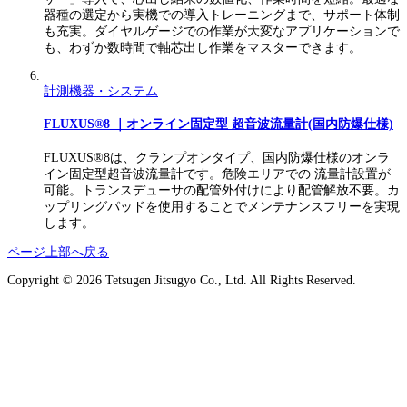
器種の選定から実機での導入トレーニングまで、サポート体制
も充実。ダイヤルゲージでの作業が大変なアプリケーションで
も、わずか数時間で軸芯出し作業をマスターできます。
計測機器・システム
FLUXUS®8 ｜オンライン固定型 超音波流量計(国内防爆仕様)
FLUXUS®8は、クランプオンタイプ、国内防爆仕様のオンラ
イン固定型超音波流量計です。危険エリアでの 流量計設置が
可能。トランスデューサの配管外付けにより配管解放不要。カ
ップリングパッドを使用することでメンテナンスフリーを実現
します。
ページ上部へ戻る
Copyright © 2026 Tetsugen Jitsugyo Co., Ltd. All Rights Reserved.