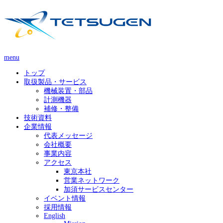
menu
トップ
取扱製品・サービス
機械装置・部品
計測機器
補修・整備
技術資料
企業情報
代表メッセージ
会社概要
事業内容
アクセス
東京本社
営業ネットワーク
加須サービスセンター
イベント情報
採用情報
English