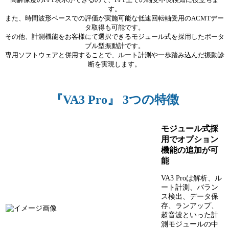
す。
また、時間波形ベースでの評価が実施可能な低速回転軸受用のACMTデー
タ取得も可能です。
その他、計測機能をお客様にて選択できるモジュール式を採用したポータ
ブル型振動計です。
専用ソフトウェアと併用することで、ルート計測や一歩踏み込んだ振動診
断を実現します。
『VA3 Pro』 3つの特徴
モジュール式採
用でオプション
機能の追加が可
能
VA3 Proは解析、ル
ート計測、バラン
ス検出、データ保
存、ランアップ、
超音波といった計
測モジュールの中