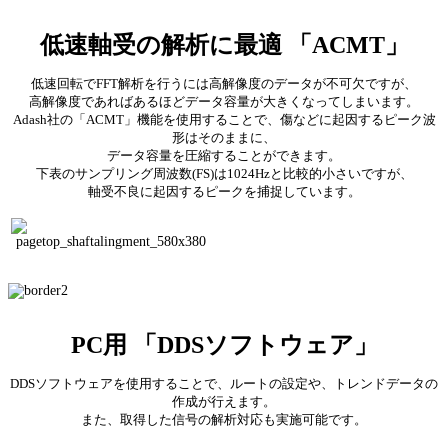
低速軸受の解析に最適 「ACMT」
低速回転でFFT解析を行うには高解像度のデータが不可欠ですが、
高解像度であればあるほどデータ容量が大きくなってしまいます。
Adash社の「ACMT」機能を使用することで、傷などに起因するピーク波
形はそのままに、
データ容量を圧縮することができます。
下表のサンプリング周波数(FS)は1024Hzと比較的小さいですが、
軸受不良に起因するピークを捕捉しています。
PC用 「DDSソフトウェア」
DDSソフトウェアを使用することで、ルートの設定や、トレンドデータの
作成が行えます。
また、取得した信号の解析対応も実施可能です。