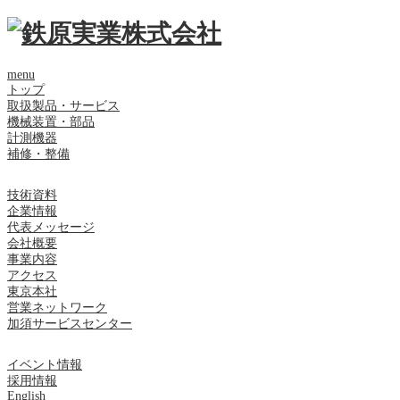
menu
トップ
取扱製品・サービス
機械装置・部品
計測機器
補修・整備
技術資料
企業情報
代表メッセージ
会社概要
事業内容
アクセス
東京本社
営業ネットワーク
加須サービスセンター
イベント情報
採用情報
English