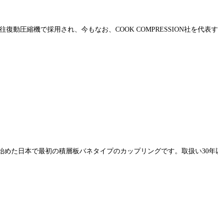
往復動圧縮機で採用され、今もなお、COOK COMPRESSION社を代
産化を始めた日本で最初の積層板バネタイプのカップリングです。取扱い3