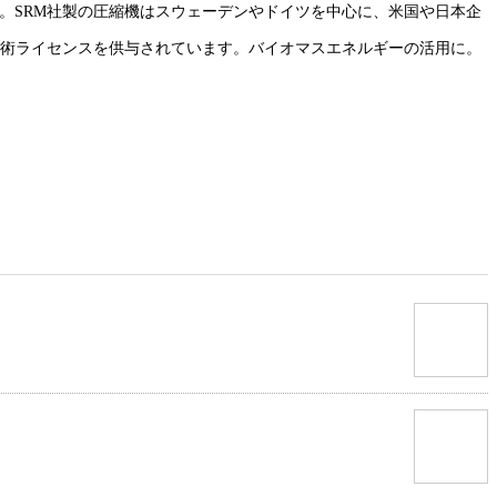
。SRM社製の圧縮機はスウェーデンやドイツを中心に、米国や日本企
技術ライセンスを供与されています。バイオマスエネルギーの活用に。