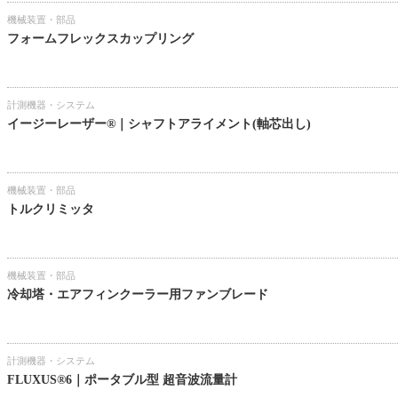
機械装置・部品
フォームフレックスカップリング
計測機器・システム
イージーレーザー®｜シャフトアライメント(軸芯出し)
機械装置・部品
トルクリミッタ
機械装置・部品
冷却塔・エアフィンクーラー用ファンブレード
計測機器・システム
FLUXUS®6｜ポータブル型 超音波流量計