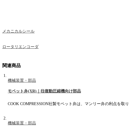
メカニカルシール
ロータリエンコーダ
関連商品
機械装置・部品
モペット弁(XR)｜往復動圧縮機向け部品
COOK COMPRESSION社製モペット弁は、マンリー弁の利
機械装置・部品