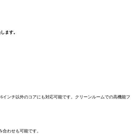
換します。
チ、6インチ以外のコアにも対応可能です。クリーンルームでの高機能フ
組み合わせも可能です。