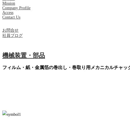
Mission
Company Profile
Access
Contact Us
お問合せ
社員ブログ
機械装置・部品
フィルム・紙・金属箔の巻出し・巻取り用メカニカルチャッ