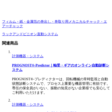
フィルム・紙・金属箔の巻出し・巻取り用メカニカルチャック・エ
アーチャック
ラックアンドピニオン直動システム
関連商品
計測機器・システム
PROGNOST®-Predictor｜軸受・ギアのオンライン自動診断シ
ステム
PROGNOST®-プレディクターは、回転機械の常時監視と自動
状態診断システムで、プロセス上重要な機器管理に有効です。
専任の保全員がいない、振動の知見がない企業様でも安心して
ご利用いただけます。
計測機器・システム