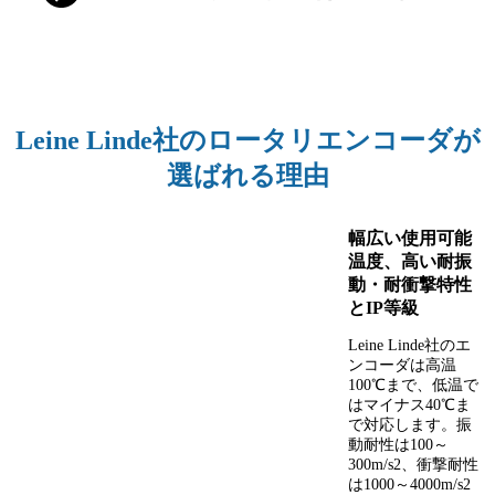
Leine Linde社のロータリエンコーダが
選ばれる理由
幅広い使用可能
温度、高い耐振
動・耐衝撃特性
とIP等級
Leine Linde社のエ
ンコーダは高温
100℃まで、低温で
はマイナス40℃ま
で対応します。振
動耐性は100～
300m/s2、衝撃耐性
は1000～4000m/s2