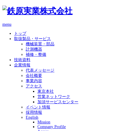
menu
トップ
取扱製品・サービス
機械装置・部品
計測機器
補修・整備
技術資料
企業情報
代表メッセージ
会社概要
事業内容
アクセス
東京本社
営業ネットワーク
加須サービスセンター
イベント情報
採用情報
English
Mission
Company Profile