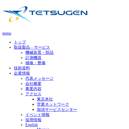
menu
トップ
取扱製品・サービス
機械装置・部品
計測機器
補修・整備
技術資料
企業情報
代表メッセージ
会社概要
事業内容
アクセス
東京本社
営業ネットワーク
加須サービスセンター
イベント情報
採用情報
English