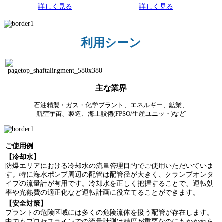
詳しく見る
詳しく見る
利用シーン
主な業界
石油精製・ガス・化学プラント、エネルギー、鉱業、
航空宇宙、製造、海上設備(FPSO/生産ユニット)など
ご使用例
【冷却水】
防爆エリアにおける冷却水の流量管理目的でご使用いただいていま
す。特に海水ポンプ周辺の配管は配管径が大きく、クランプオンタ
イプの流量計が有用です。冷却水を正しく把握することで、運転効
率や光熱費の適正化など運転計画に役立てることができます。
【安全対策】
プラントの危険区域には多くの危険流体を扱う配管が存在します。
中でもプロセスラインでの流量計測は精度が重要なのにもかかわら