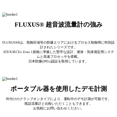
FLUXUS® 超音波流量計の強み
FLUXUS®8は、危険区域等の防爆エリアにおけるプロセス制御用に特別設
計されたシリーズです。
ATEX/IECEx Zone 1規格に準拠した堅牢な設計、液体・気体測定用システ
ムと高速プロセッサを搭載。
日本防爆(JPEx)認証を取得しています。
ポータブル器を使用したデモ計測
外付けのクランプオンタイプにより、運転中のデモ計測が可能です。
既設流量計と比較いただくこともできます。
お気軽にお問い合わせください。