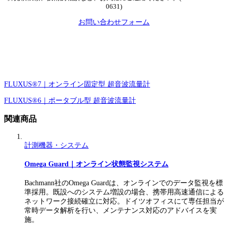
0631)
お問い合わせフォーム
FLUXUS®7｜オンライン固定型 超音波流量計​
FLUXUS®6｜ポータブル型 超音波流量計
関連商品
計測機器・システム
Omega Guard｜オンライン状態監視システム
Bachmann社のOmega Guardは、オンラインでのデータ監視を標
準採用。既設へのシステム増設の場合、携帯用高速通信による
ネットワーク接続確立に対応。ドイツオフィスにて専任担当が
常時データ解析を行い、メンテナンス対応のアドバイスを実
施。