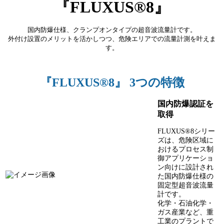
『FLUXUS®8』
国内防爆仕様、クランプオンタイプの超音波流量計です。
外付け設置のメリットを活かしつつ、危険エリアでの流量計測を叶えま
す。
『FLUXUS®8』 3つの特徴
国内防爆認証を
取得
FLUXUS®8シリー
ズは、危険区域に
おけるプロセス制
御アプリケーショ
ン向けに設計され
た国内防爆仕様の
固定型超音波流量
計です。
化学・石油化学・
ガス産業など、重
工業のプラントで