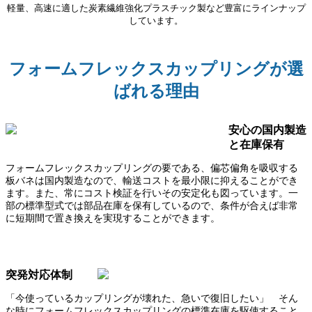
軽量、高速に適した炭素繊維強化プラスチック製など豊富にラインナップ
しています。
フォームフレックスカップリングが選
ばれる理由
安心の国内製造
と在庫保有
フォームフレックスカップリングの要である、偏芯偏角を吸収する
板バネは国内製造なので、輸送コストを最小限に抑えることができ
ます。また、常にコスト検証を行いその安定化も図っています。一
部の標準型式では部品在庫を保有しているので、条件が合えば非常
に短期間で置き換えを実現することができます。
突発対応体制
「今使っているカップリングが壊れた、急いで復旧したい」 そん
な時にフォームフレックスカップリングの標準在庫を駆使すること