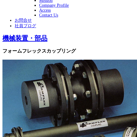
Mission
Company Profile
Access
Contact Us
お問合せ
社員ブログ
機械装置・部品
フォームフレックスカップリング