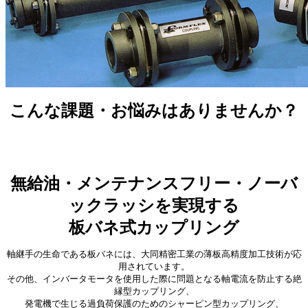
こんな課題・お悩みはありませんか？
無給油・メンテナンスフリー・ノーバ
ックラッシを実現する
板バネ式カップリング
軸継手の生命である板バネには、大同精密工業の薄板高精度加工技術が応
用されています。
その他、インバータモータを使用した際に問題となる軸電流を防止する絶
縁型カップリング、
発電機で生じる過負荷保護のためのシャーピン型カップリング、