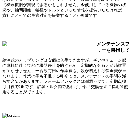
で機器復旧が実現できるかもしれません。今使用している機器の状
況や、軸間距離、軸径やトルクといった情報を提供いただければ、
貴社にとっての最適対応を提案することが可能です。
メンテナンスフ
リーを目指して
給油式のカップリングは安価に入手できますが、ギアやチェーン部
の摩耗に伴う突然の機器停止を防ぐため、定期的な分解と給油措置
が欠かせません。一台数万円の作業費も、数が増えれば保全費が重
なります。作業の手も不足する昨今では、メンテナンスの手間を減
らす必要があります。フォームフレックスは潤滑不要で、定期点検
は目視でOKです。許容トルク内であれば、部品交換せずに長期間使
用することができます。