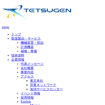
menu
トップ
取扱製品・サービス
機械装置・部品
計測機器
補修・整備
技術資料
企業情報
代表メッセージ
会社概要
事業内容
アクセス
東京本社
営業ネットワーク
加須サービスセンター
イベント情報
採用情報
English