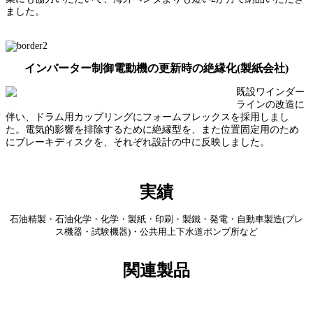
ました。
インバーター制御電動機の更新時の絶縁化(製紙会社)
既設ワインダー
ラインの改造に
伴い、ドラム用カップリングにフォームフレックスを採用しまし
た。電気的影響を排除するために絶縁型を、また位置固定用のため
にブレーキディスクを、それぞれ設計の中に反映しました。
実績
石油精製・石油化学・化学・製紙・印刷・製鐵・発電・自動車製造(プレ
ス機器・試験機器)・公共用上下水道ポンプ所など
関連製品