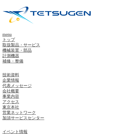
menu
トップ
取扱製品・サービス
機械装置・部品
計測機器
補修・整備
技術資料
企業情報
代表メッセージ
会社概要
事業内容
アクセス
東京本社
営業ネットワーク
加須サービスセンター
イベント情報