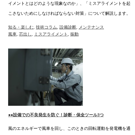
イメントとはどのような現象なのか」、「ミスアライメントを起
こさないためにしなければならない対策」について解説します。
知る・楽しむ
,
技術コラム
,
設備診断
,
メンテナンス
風車
,
芯出し
,
ミスアライメント
,
振動
●●設備での不良発生を防ぐ！診断・保全ツール3つ
風のエネルギーで風車を回し、このときの回転運動を発電機を通