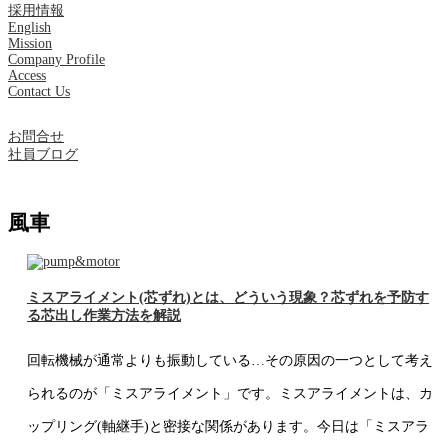
採用情報
English
Mission
Company Profile
Access
Contact Us
お問合せ
社員ブログ
風車
ミスアライメント(芯ずれ)とは、どういう現象？芯ずれを予防す
る芯出し作業方法を解説
回転機械が通常よりも振動している…その原因の一つとして考え
られるのが「ミスアライメント」です。ミスアライメントは、カ
ップリング(軸継手)と密接な関係があります。今日は「ミスアラ