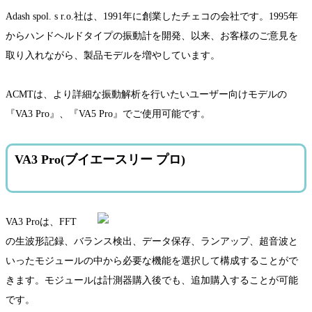
Adash spol. s r.o.社は、1991年に創業したチェコの会社です。1995年
からハンドヘルドタイプの振動計を開発、以来、お客様のご意見を
取り入れながら、製品モデルを増やしています。
ACMTは、より詳細な振動解析を行いたいユーザー向けモデルの
『VA3 Pro』、『VA5 Pro』でご使用可能です。
VA3 Pro(ブイエースリー プロ)
VA3 Proは、FFT
の生波形記録、バランス検出、データ保存、ランアップ、超音波と
いったモジュールの中から必要な機能を選択して構成することがで
きます。モジュールは計測器購入後でも、追加購入することが可能
です。