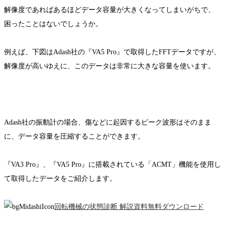
解像度であればあるほどデータ容量が大きくなってしまいがちで、
困ったことはないでしょうか。
例えば、下図はAdash社の『VA5 Pro』で取得したFFTデータですが、
解像度が高いゆえに、このデータは非常に大きな容量を使います。
Adash社の振動計の場合、傷などに起因するピーク波形はそのまま
に、データ容量を圧縮することができます。
『VA3 Pro』、『VA5 Pro』に搭載されている「ACMT」機能を使用し
て取得したデータをご紹介します。
回転機械の状態診断 解説資料無料ダウンロード