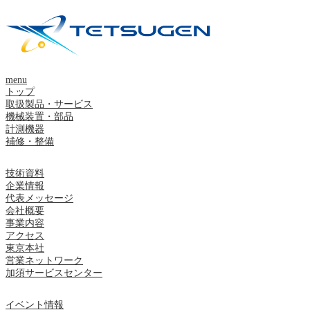
menu
トップ
取扱製品・サービス
機械装置・部品
計測機器
補修・整備
技術資料
企業情報
代表メッセージ
会社概要
事業内容
アクセス
東京本社
営業ネットワーク
加須サービスセンター
イベント情報