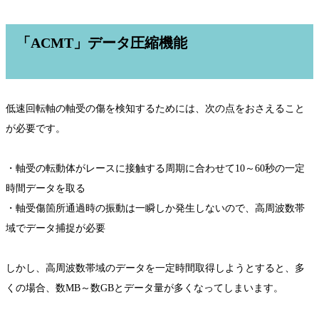
「ACMT」データ圧縮機能
低速回転軸の軸受の傷を検知するためには、次の点をおさえること
が必要です。
・軸受の転動体がレースに接触する周期に合わせて10～60秒の一定
時間データを取る
・軸受傷箇所通過時の振動は一瞬しか発生しないので、高周波数帯
域でデータ捕捉が必要
しかし、高周波数帯域のデータを一定時間取得しようとすると、多
くの場合、数MB～数GBとデータ量が多くなってしまいます。