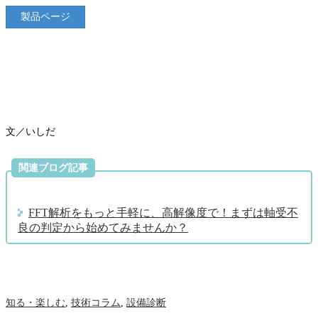
製品ページ
文／いしだ
関連ブログ記事
FFT解析をもっと手軽に、高解像度で！まずは軸受不
良の判定から始めてみませんか？
知る・楽しむ
,
技術コラム
,
設備診断