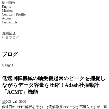
採用情報
English
Mission
Company Profile
Access
Contact Us
お問合せ
社員ブログ
ブログ
3.3
2025
低速回転機械の軸受傷起因のピークを捕捉し
ながらデータ容量を圧縮！Adash社振動計
「ACMT」機能
低速回転でFFT解析を行うには高解像度のデータが不可欠ですが、高