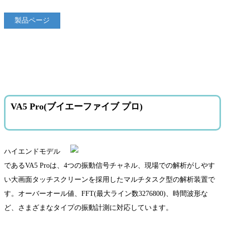
製品ページ
VA5 Pro(ブイエーファイブ プロ)
ハイエンドモデル
であるVA5 Proは、4つの振動信号チャネル、現場での解析がしやす
い大画面タッチスクリーンを採用したマルチタスク型の解析装置で
す。オーバーオール値、FFT(最大ライン数3276800)、時間波形な
ど、さまざまなタイプの振動計測に対応しています。