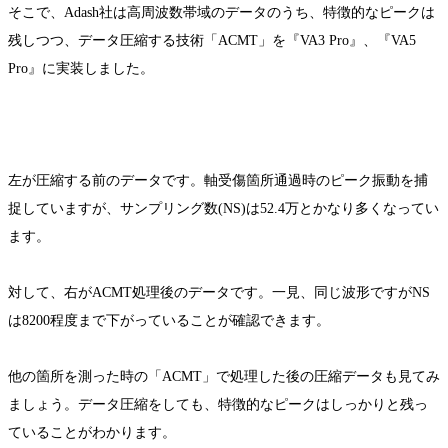
そこで、Adash社は高周波数帯域のデータのうち、特徴的なピークは
残しつつ、データ圧縮する技術「ACMT」を『VA3 Pro』、『VA5
Pro』に実装しました。
左が圧縮する前のデータです。軸受傷箇所通過時のピーク振動を捕
捉していますが、サンプリング数(NS)は52.4万とかなり多くなってい
ます。
対して、右がACMT処理後のデータです。一見、同じ波形ですがNS
は8200程度まで下がっていることが確認できます。
他の箇所を測った時の「ACMT」で処理した後の圧縮データも見てみ
ましょう。データ圧縮をしても、特徴的なピークはしっかりと残っ
ていることがわかります。