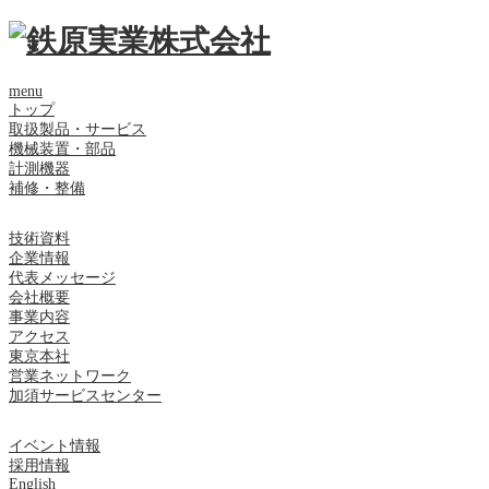
menu
トップ
取扱製品・サービス
機械装置・部品
計測機器
補修・整備
技術資料
企業情報
代表メッセージ
会社概要
事業内容
アクセス
東京本社
営業ネットワーク
加須サービスセンター
イベント情報
採用情報
English