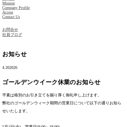
Mission
Company Profile
Access
Contact Us
お問合せ
社員ブログ
お知らせ
4.20
2026
ゴールデンウイーク休業のお知らせ
平素は格別のお引き立てを賜り厚く御礼申し上げます。
弊社のゴールデンウィーク期間の営業日について以下の通りお知ら
せいたします。
5月1日(金) 営業日(9:00～18:00)