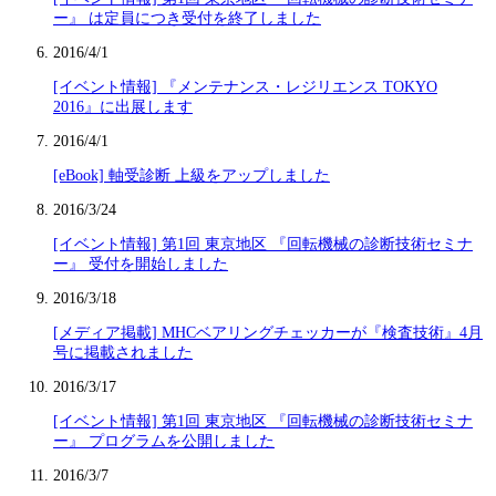
ー』 は定員につき受付を終了しました
2016/4/1
[イベント情報] 『メンテナンス・レジリエンス TOKYO
2016』に出展します
2016/4/1
[eBook] 軸受診断 上級をアップしました
2016/3/24
[イベント情報] 第1回 東京地区 『回転機械の診断技術セミナ
ー』 受付を開始しました
2016/3/18
[メディア掲載] MHCベアリングチェッカーが『検査技術』4月
号に掲載されました
2016/3/17
[イベント情報] 第1回 東京地区 『回転機械の診断技術セミナ
ー』 プログラムを公開しました
2016/3/7