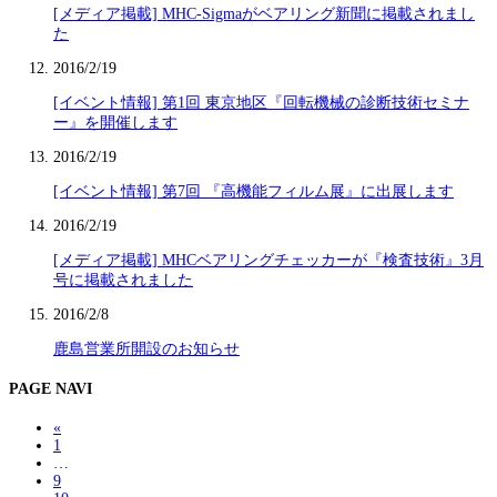
[メディア掲載] MHC-Sigmaがベアリング新聞に掲載されまし
た
2016/2/19
[イベント情報] 第1回 東京地区『回転機械の診断技術セミナ
ー』を開催します
2016/2/19
[イベント情報] 第7回 『高機能フィルム展』に出展します
2016/2/19
[メディア掲載] MHCベアリングチェッカーが『検査技術』3月
号に掲載されました
2016/2/8
鹿島営業所開設のお知らせ
PAGE NAVI
«
1
…
9